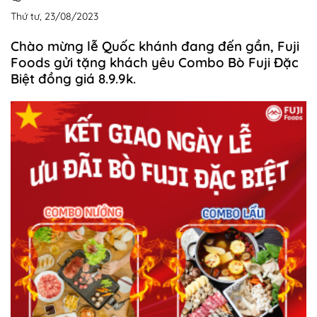
Thứ tư, 23/08/2023
Chào mừng lễ Quốc khánh đang đến gần, Fuji
Foods gửi tặng khách yêu Combo Bò Fuji Đặc
Biệt đồng giá 8.9.9k.