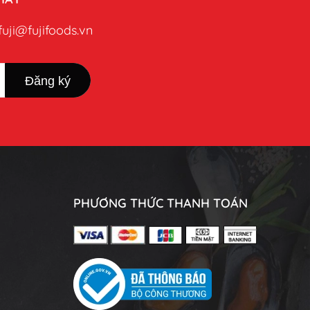
fuji@fujifoods.vn
PHƯƠNG THỨC THANH TOÁN