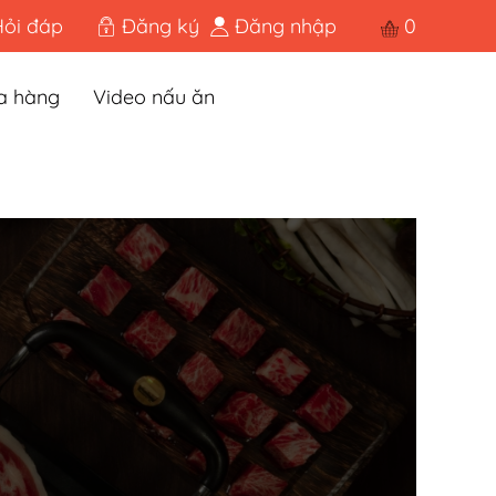
Hỏi đáp
Đăng ký
Đăng nhập
0
a hàng
Video nấu ăn