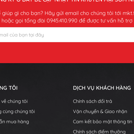
 giúp gì cho bạn? Hãy gửi email cho chúng tôi tới mkt.
hoặc gọi tổng đài 0945.410.990 để được tư vấn hỗ trợ
NG TÔI
DỊCH VỤ KHÁCH HÀNG
u về chúng tôi
Chính sách đổi trả
 cùng chúng tôi
Vận chuyển & Giao nhận
ẫn mua hàng
Cam kết bảo mật thông tin
Chính sách điểm thưởng